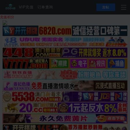
VIP充值
订单查询
发帖
充值积分