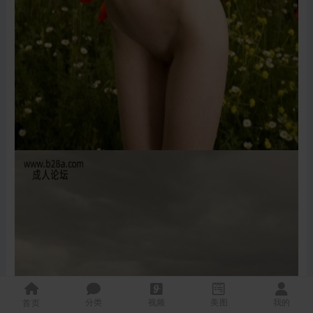
分类
视频
美图
我的
首页