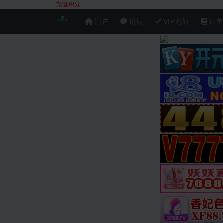
充值积分
门户
论坛
VIP充值
订