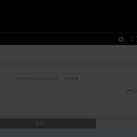
您需要登录后才可以回帖
立即登录
高
返回