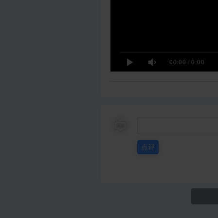
00:00
/
0:00
点评