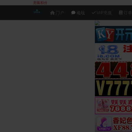
充值积分
门户
论坛
VIP充值
订