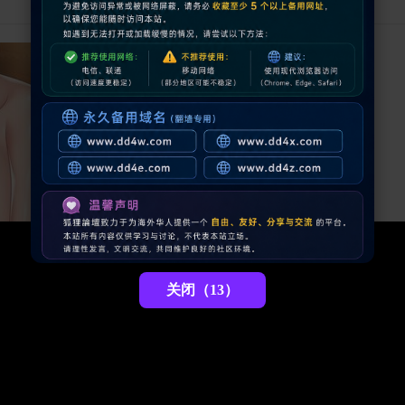
关闭（12）