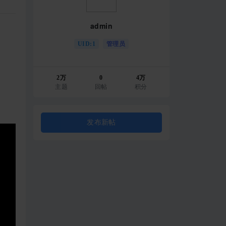
admin
UID:1
管理员
2万
0
4万
主题
回帖
积分
发布新帖