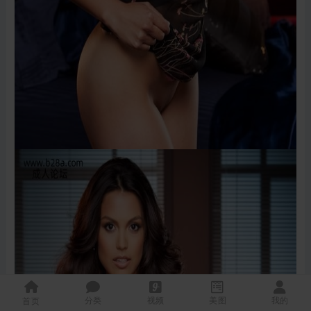
分类
视频
美图
我的
首页