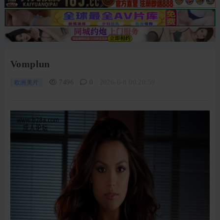
Vomplun
7496
0
2026-6-8 00:20:59
欧洲美片