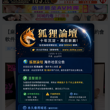
【麻豆傳媒&Pussy Hunter】PS027 日本約會
軟件初體驗
15901
0
2026-5-11 01:02:16
国产电影