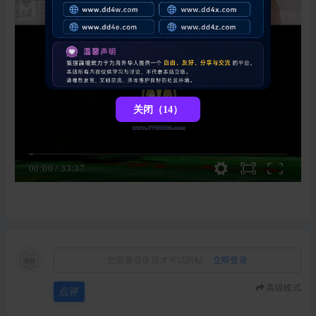
关闭（13）
00:00
/
33:37
您需要登录后才可以回帖
立即登录
高级模式
点评