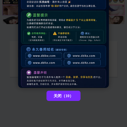
空间已被锁定无法访问，如有疑问请联系管
理员
[ 点击这里返回上一页 ]
关闭（10）