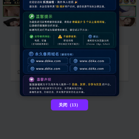
抱歉，您需要登录后才能查看
请稍候...
关闭（12）